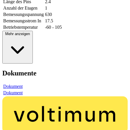
Länge des Pins
2.4
Anzahl der Etagen
1
Bemessungsspannung
630
Bemessungsstrom In
17.5
Betriebstemperatur
-60 - 105
Mehr anzeigen
Dokumente
Dokument
Dokument