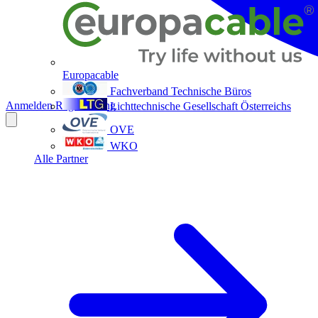
Europacable
Fachverband Technische Büros
Anmelden
Registrierung
Lichttechnische Gesellschaft Österreichs
OVE
WKO
Alle Partner