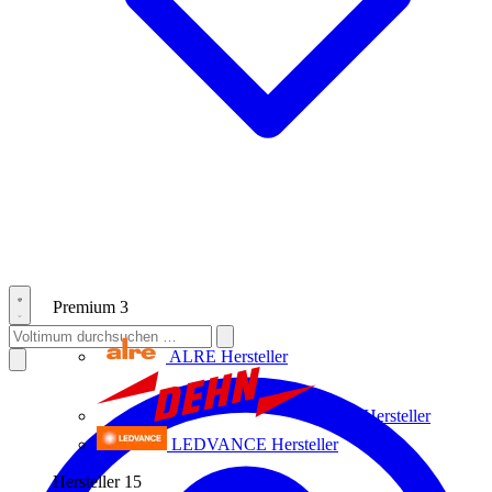
Premium
3
ALRE
Hersteller
Dehn
Hersteller
LEDVANCE
Hersteller
Hersteller
15