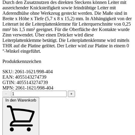
Durch den Zusatznutzen des direkten Steckens können Leiter mit
ausreichender Knicksteifigkeit sowie feindrähtige Leiter mit
Aderendhülse ohne Werkzeug gesteckt werden. Die Maße sind in
Breite x Höhe x Tiefe (5,7 x 8 x 15,2) mm. In Abhängigkeit von der
Leiterart ist die Leiterplattenklemme für Leiterquerschnitte von 0,25
mm² bis 1,5 mm² geeignet. Für die Oberfläche der Kontakte wurde
Zinn verwendet. Über einen Drücker wird diese
Leiterplattenklemme betätigt. Die Leiterplattenklemme wird mittels
THR auf die Platine gelötet. Der Leiter wird zur Platine in einem 0
°-Winkel eingeführt.
Produktkennzeichen
SKU: 2061-1621/998-404
EAN: 4055143274739
GTIN: 4055143274739
MPN: 2061-1621/998-404
−
+
In den Warenkorb