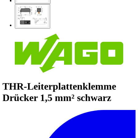
THR-Leiterplattenklemme
Drücker 1,5 mm² schwarz