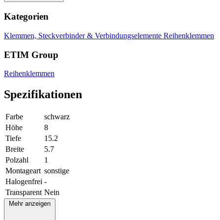
Kategorien
Klemmen, Steckverbinder & Verbindungselemente
Reihenklemmen
ETIM Group
Reihenklemmen
Spezifikationen
Farbe
schwarz
Höhe
8
Tiefe
15.2
Breite
5.7
Polzahl
1
Montageart
sonstige
Halogenfrei
-
Transparent
Nein
Mehr anzeigen