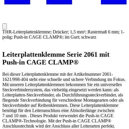
THR-Leiterplattenklemme; Drücker; 1,5 mm²; Rastermaß 6 mm; 1-
polig; Push-in CAGE CLAMP®; im Gurt; schwarz
Leiterplattenklemme Serie 2061 mit
Push-in CAGE CLAMP®
Bei dieser Leiterplattenklemme mit der Artikelnummer 2061-
1621/998-404 steht eine schnelle und sichere Verbindung im Fokus.
Mit unseren Leiterplattenklemmen bekommen Sie ein universelles
Steckverbindersystem, das vielseitig eingesetzt werden kann: als
Leiterplatten-Steckverbinder, als Durchführungssteckverbinder, als
fliegende Steckverbindung für verschiedene Montagearten oder als
Steckverbinder auf Reihenklemmen. Diese Leiterplattenklemme
benötigt für den Leiteranschluss eine Abisolierlänge zwischen
7 und 10 mm . Dieses Produkt verwendet die Push-in CAGE
CLAMP®-Technologie. Mit der Push-in CAGE CLAMP®
Anschlusstechnik wird der Anschluss aller Leiterarten perfekt.