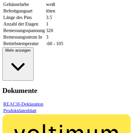
Gehäusefarbe
weiß
Befestigungsart
löten
Länge des Pins
3.5
Anzahl der Etagen
1
Bemessungsspannung
320
Bemessungsstrom In
3
Betriebstemperatur
-60 - 105
Mehr anzeigen
Dokumente
REACH-Deklaration
Produktdatenblatt