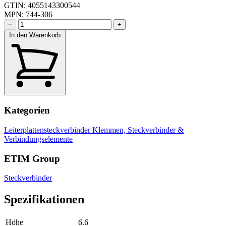
GTIN: 4055143300544
MPN: 744-306
−
+
In den Warenkorb
Kategorien
Leiterplattensteckverbinder
Klemmen, Steckverbinder &
Verbindungselemente
ETIM Group
Steckverbinder
Spezifikationen
Höhe
6.6