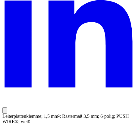
Leiterplattenklemme; 1,5 mm²; Rastermaß 3,5 mm; 6-polig; PUSH
WIRE®; weiß