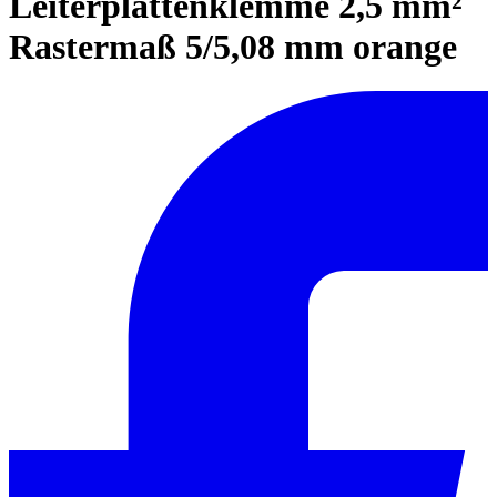
Leiterplattenklemme 2,5 mm²
Rastermaß 5/5,08 mm orange