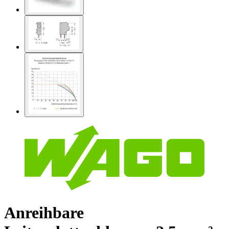
Anreihbare