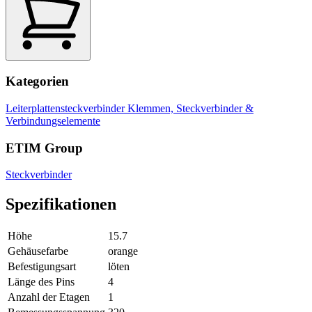
Kategorien
Leiterplattensteckverbinder
Klemmen, Steckverbinder &
Verbindungselemente
ETIM Group
Steckverbinder
Spezifikationen
Höhe
15.7
Gehäusefarbe
orange
Befestigungsart
löten
Länge des Pins
4
Anzahl der Etagen
1