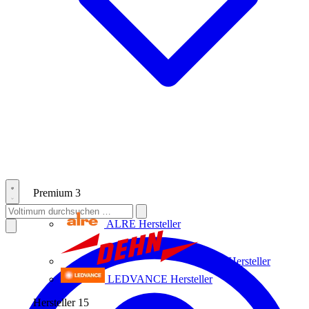
Premium
3
ALRE
Hersteller
Dehn
Hersteller
LEDVANCE
Hersteller
Hersteller
15