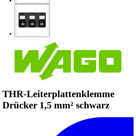
THR-Leiterplattenklemme
Drücker 1,5 mm² schwarz