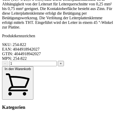
Abhängigkeit von der Leiterart für Leiterquerschnitte von 0,25 mm²
bis 0,75 mm² geeignet. Die Kontaktoberfläche besteht aus Zinn. Für
diese Leiterplattenklemme erfolgt die Betätigung per
Betätigungswerkzeug. Die Verlötung der Leiterplattenklemme
erfolgt mittels THT. Eingeführt wird der Leiter in einem 45 °-Winkel
zur Platine.
Produktkennzeichen
SKU: 254-822
EAN: 4044918942027
GTIN: 4044918942027
MPN: 254-822
−
+
In den Warenkorb
Kategorien