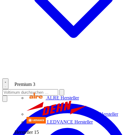
Premium
3
ALRE
Hersteller
Dehn
Hersteller
LEDVANCE
Hersteller
Hersteller
15