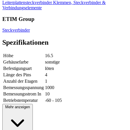
Leiterplattensteckverbinder
Klemmen, Steckverbinder &
Verbindungselemente
ETIM Group
Steckverbinder
Spezifikationen
Höhe
16.5
Gehäusefarbe
sonstige
Befestigungsart
löten
Länge des Pins
4
Anzahl der Etagen
1
Bemessungsspannung
1000
Bemessungsstrom In
10
Betriebstemperatur
-60 - 105
Mehr anzeigen