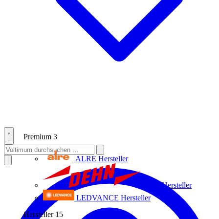
Premium
3
ALRE
Hersteller
Dehn
Hersteller
LEDVANCE
Hersteller
Hersteller
15