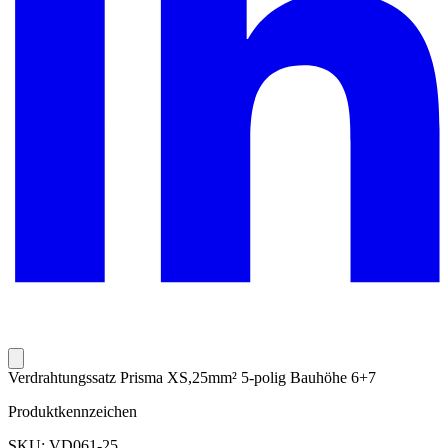
Verdrahtungssatz Prisma XS,25mm² 5-polig Bauhöhe 6+7
Produktkennzeichen
SKU: VD061-25