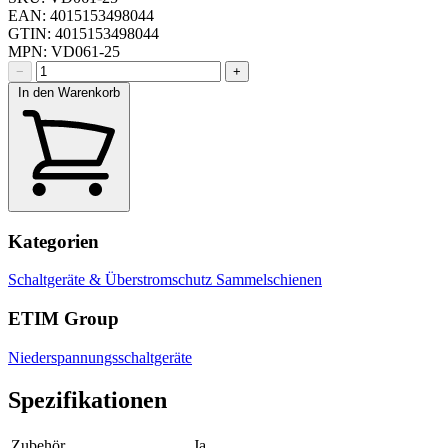
EAN: 4015153498044
GTIN: 4015153498044
MPN: VD061-25
−
+
In den Warenkorb
Kategorien
Schaltgeräte & Überstromschutz
Sammelschienen
ETIM Group
Niederspannungsschaltgeräte
Spezifikationen
Zubehör
Ja