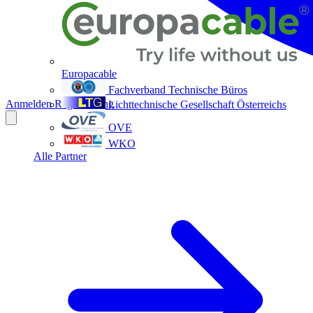
Europacable
Fachverband Technische Büros
Anmelden
Registrierung
Lichttechnische Gesellschaft Österreichs
OVE
WKO
Alle Partner