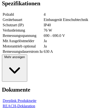
Spezifikationen
Polzahl
4
Gerätebauart
Einbaugerät Einschubtechnik
Schutzart (IP)
IP40
Verlustleistung
76 W
Bemessungsspannung
690 - 690.0 V
Mit Ausgelöstmelder
Ja
Motorantrieb optional
Ja
Bemessungsdauerstrom Iu
630 A
Mehr anzeigen
Dokumente
Deeplink Produktseite
REACH-Deklaration