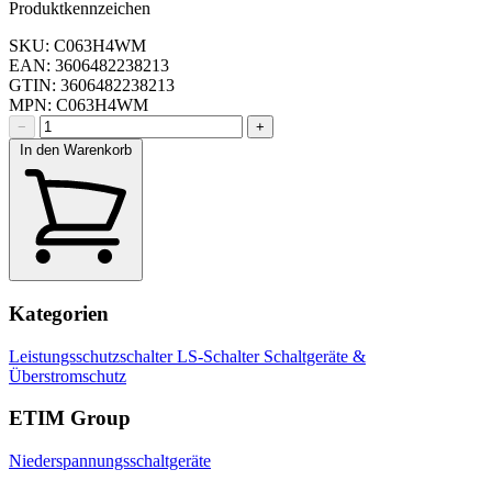
Produktkennzeichen
SKU: C063H4WM
EAN: 3606482238213
GTIN: 3606482238213
MPN: C063H4WM
−
+
In den Warenkorb
Kategorien
Leistungsschutzschalter
LS-Schalter
Schaltgeräte &
Überstromschutz
ETIM Group
Niederspannungsschaltgeräte