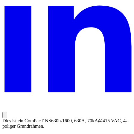
Dies ist ein ComPacT NS630b-1600, 630A, 70kA@415 VAC, 4-
poliger Grundrahmen.