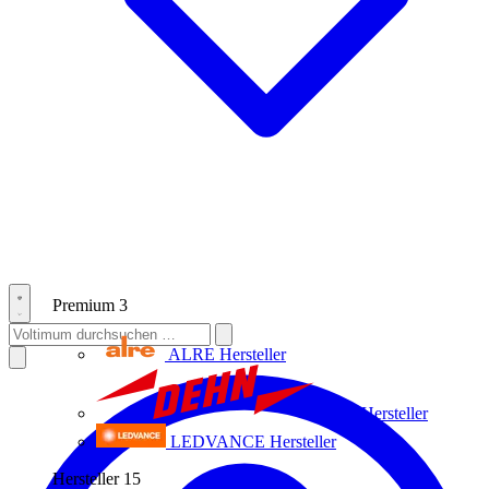
Premium
3
ALRE
Hersteller
Dehn
Hersteller
LEDVANCE
Hersteller
Hersteller
15