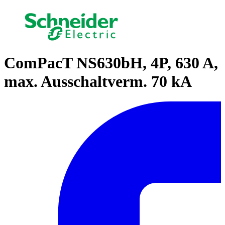
ComPacT NS630bH, 4P, 630 A,
max. Ausschaltverm. 70 kA