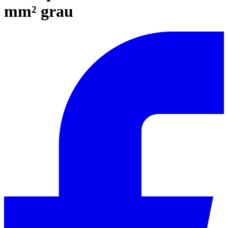
mm² grau