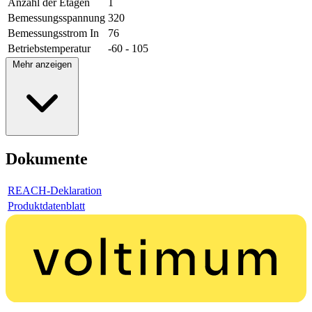
Anzahl der Etagen
1
Bemessungsspannung
320
Bemessungsstrom In
76
Betriebstemperatur
-60 - 105
Mehr anzeigen
Dokumente
REACH-Deklaration
Produktdatenblatt