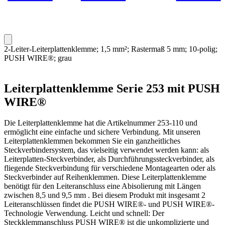
2-Leiter-Leiterplattenklemme; 1,5 mm²; Rastermaß 5 mm; 10-polig;
PUSH WIRE®; grau
Leiterplattenklemme Serie 253 mit PUSH
WIRE®
Die Leiterplattenklemme hat die Artikelnummer 253-110 und
ermöglicht eine einfache und sichere Verbindung. Mit unseren
Leiterplattenklemmen bekommen Sie ein ganzheitliches
Steckverbindersystem, das vielseitig verwendet werden kann: als
Leiterplatten-Steckverbinder, als Durchführungssteckverbinder, als
fliegende Steckverbindung für verschiedene Montagearten oder als
Steckverbinder auf Reihenklemmen. Diese Leiterplattenklemme
benötigt für den Leiteranschluss eine Abisolierung mit Längen
zwischen 8,5 und 9,5 mm . Bei diesem Produkt mit insgesamt 2
Leiteranschlüssen findet die PUSH WIRE®- und PUSH WIRE®-
Technologie Verwendung. Leicht und schnell: Der
Steckklemmanschluss PUSH WIRE® ist die unkomplizierte und