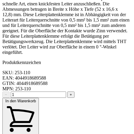
schnelle Art, einen knickfesten Leiter anzuschließen. Die
Abmessungen betragen in Breite x Höhe x Tiefe (52 x 16,6 x
12,8) mm. Diese Leiterplattenklemme ist in Abhängigkeit von der
Leiterart für Leiterquerschnitte von 0,5 mm² bis 1,5 mm² zum einen
und für Leiterquerschnitte von 0,5 mm² bis 1,5 mm² zum anderen
geeignet. Für die Oberfläche der Kontakte wurde Zinn verwendet.
Für diese Leiterplattenklemme erfolgt die Betätigung per
Betätigungswerkzeug. Die Leiterplattenklemme wird mittels THT
verlötet. Der Leiter wird zur Oberfläche in einem 0 °-Winkel
eingeführt.
Produktkennzeichen
SKU: 253-110
EAN: 4044918689588
GTIN: 4044918689588
MPN: 253-110
−
+
In den Warenkorb