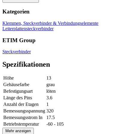
Kategorien
Klemmen, Steckverbinder & Verbindungselemente
Leiterplattensteckverbinder
ETIM Group
Steckverbinder
Spezifikationen
Höhe
13
Gehäusefarbe
grau
Befestigungsart
löten
Länge des Pins
3.6
Anzahl der Etagen
1
Bemessungsspannung
320
Bemessungsstrom In
17.5
Betriebstemperatur
-60 - 105
Mehr anzeigen