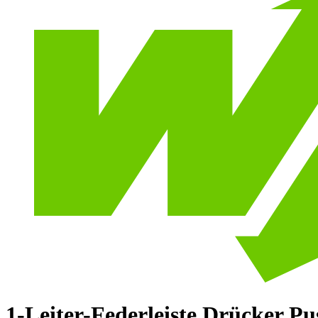
1-Leiter-Federleiste Drücker