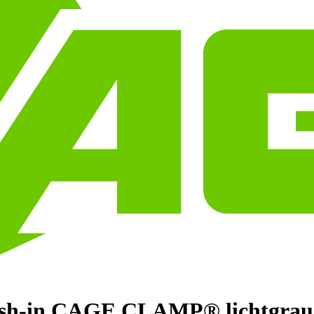
 Push-in CAGE CLAMP® lichtgrau