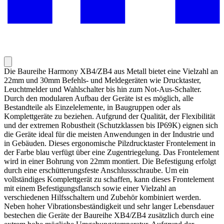
Die Baureihe Harmony XB4/ZB4 aus Metall bietet eine Vielzahl an
22mm und 30mm Befehls- und Meldegeräten wie Drucktaster,
Leuchtmelder und Wahlschalter bis hin zum Not-Aus-Schalter.
Durch den modularen Aufbau der Geräte ist es möglich, alle
Bestandteile als Einzelelemente, in Baugruppen oder als
Komplettgeräte zu beziehen. Aufgrund der Qualität, der Flexibilität
und der extremen Robustheit (Schutzklassen bis IP69K) eignen sich
die Geräte ideal für die meisten Anwendungen in der Industrie und
in Gebäuden. Dieses ergonomische Pilzdrucktaster Frontelement in
der Farbe blau verfügt über eine Zugentriegelung. Das Frontelement
wird in einer Bohrung von 22mm montiert. Die Befestigung erfolgt
durch eine erschütterungsfeste Anschlussschraube. Um ein
vollständiges Komplettgerät zu schaffen, kann dieses Frontelement
mit einem Befestigungsflansch sowie einer Vielzahl an
verschiedenen Hilfsschaltern und Zubehör kombiniert werden.
Neben hoher Vibrationsbeständigkeit und sehr langer Lebensdauer
bestechen die Geräte der Baureihe XB4/ZB4 zusätzlich durch eine