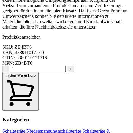
extrem hohe mögliche Umgebungstemperatur. Aufgrund der
Vielzahl von vorhandenen Produktstandards und Zertifizierungen
geeignet für den internationalen Einsatz. Dank des Green Premium
Umweltzeichens können Sie detaillierte Informationen zu
Materialinhalten, Umweltauswirkungen und Kreislaufwirtschaft
erhalten, die Ihre Nachhaltigkeitsziele unterstützen.
Produktkennzeichen
SKU: ZB4BT6
EAN: 3389110171716
GTIN: 3389110171716
MPN: ZB4BT6
−
+
In den Warenkorb
Kategorien
Schaltgeräte
Niederspannungsschaltgeräte
Schaltgeräte &