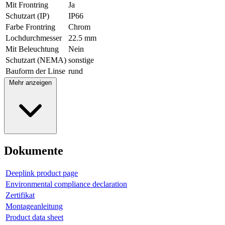
Mit Frontring
Ja
Schutzart (IP)
IP66
Farbe Frontring
Chrom
Lochdurchmesser
22.5 mm
Mit Beleuchtung
Nein
Schutzart (NEMA)
sonstige
Bauform der Linse
rund
Mehr anzeigen
Dokumente
Deeplink product page
Environmental compliance declaration
Zertifikat
Montageanleitung
Product data sheet