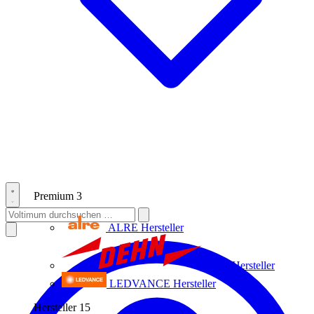
Premium
3
ALRE
Hersteller
Dehn
Hersteller
LEDVANCE
Hersteller
Hersteller
15