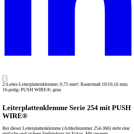
2-Leiter-Leiterplattenklemme; 0,75 mm²; Rastermaß 10/10,16 mm;
16-polig; PUSH WIRE®; grau
Leiterplattenklemme Serie 254 mit PUSH
WIRE®
Bei dieser Leiterplattenklemme (Artikelnummer 254-366) steht eine
einfache und sichere Verbindung im Fokus. Mit unseren