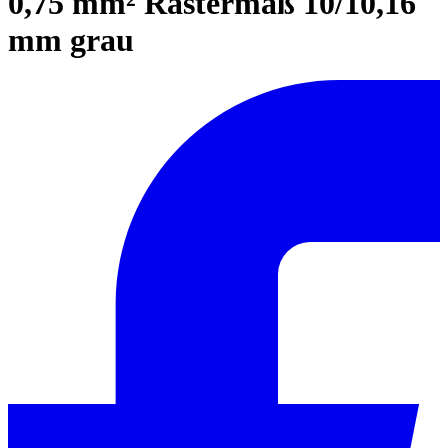
0,75 mm² Rastermaß 10/10,16
mm grau