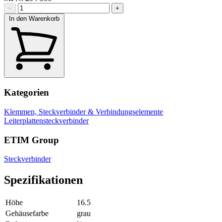
−
+
In den Warenkorb
Kategorien
Klemmen, Steckverbinder & Verbindungselemente
Leiterplattensteckverbinder
ETIM Group
Steckverbinder
Spezifikationen
Höhe
16.5
Gehäusefarbe
grau