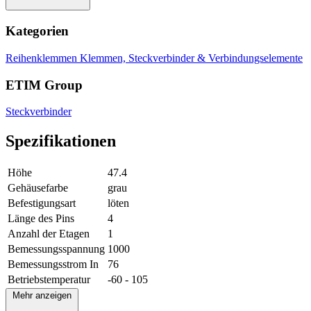
Kategorien
Reihenklemmen
Klemmen, Steckverbinder & Verbindungselemente
ETIM Group
Steckverbinder
Spezifikationen
Höhe
47.4
Gehäusefarbe
grau
Befestigungsart
löten
Länge des Pins
4
Anzahl der Etagen
1
Bemessungsspannung
1000
Bemessungsstrom In
76
Betriebstemperatur
-60 - 105
Mehr anzeigen