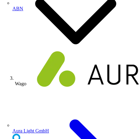
ABN
Wago
Aura Light GmbH