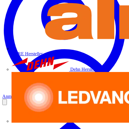
ALRE
Hersteller
Dehn
Hersteller
Anmelden
Registrierung