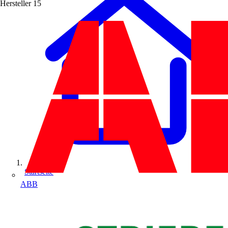
Hersteller
15
Startseite
ABB