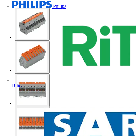
Philips
Ritto