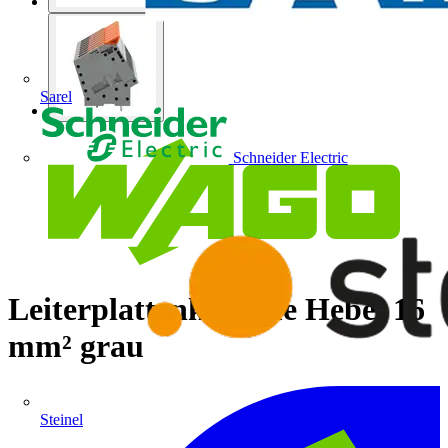
Sarel
Schneider Electric
Leiterplattenklemme Hebel 16
mm² grau
Steinel