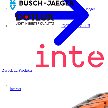
Busch-Jaeger
DOTLUX GmbH
Zurück zu Produkte
Interact