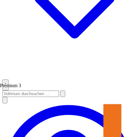
Premium
3