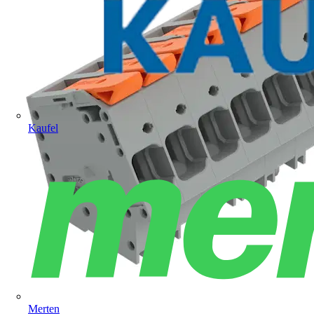
Kaufel
Merten