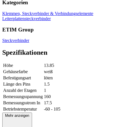
Kategorien
Klemmen, Steckverbinder & Verbindungselemente
Leiterplattensteckverbinder
ETIM Group
Steckverbinder
Spezifikationen
Höhe
13.85
Gehäusefarbe
weiß
Befestigungsart
löten
Länge des Pins
1.5
Anzahl der Etagen
1
Bemessungsspannung
160
Bemessungsstrom In
17.5
Betriebstemperatur
-60 - 105
Mehr anzeigen