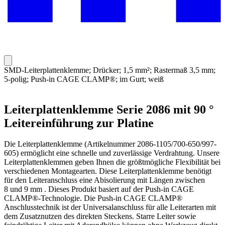
SMD-Leiterplattenklemme; Drücker; 1,5 mm²; Rastermaß 3,5 mm;
5-polig; Push-in CAGE CLAMP®; im Gurt; weiß
Leiterplattenklemme Serie 2086 mit 90 °
Leitereinführung zur Platine
Die Leiterplattenklemme (Artikelnummer 2086-1105/700-650/997-
605) ermöglicht eine schnelle und zuverlässige Verdrahtung. Unsere
Leiterplattenklemmen geben Ihnen die größtmögliche Flexibilität bei
verschiedenen Montagearten. Diese Leiterplattenklemme benötigt
für den Leiteranschluss eine Abisolierung mit Längen zwischen
8 und 9 mm . Dieses Produkt basiert auf der Push-in CAGE
CLAMP®-Technologie. Die Push-in CAGE CLAMP®
Anschlusstechnik ist der Universalanschluss für alle Leiterarten mit
dem Zusatznutzen des direkten Steckens. Starre Leiter sowie