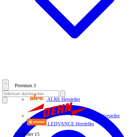
Premium
3
ALRE
Hersteller
Dehn
Hersteller
LEDVANCE
Hersteller
Hersteller
15