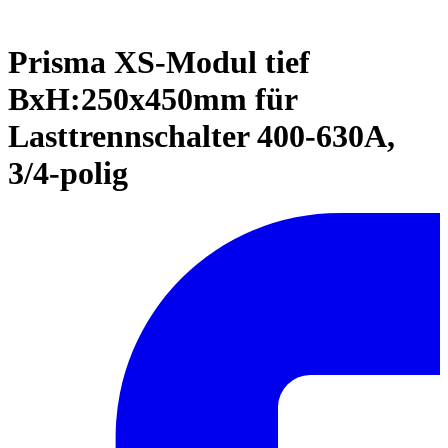
Prisma XS-Modul tief
BxH:250x450mm für
Lasttrennschalter 400-630A,
3/4-polig