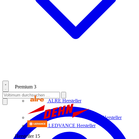
Premium
3
ALRE
Hersteller
Dehn
Hersteller
LEDVANCE
Hersteller
Hersteller
15