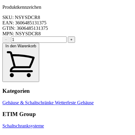
Produktkennzeichen
SKU: NSYSDCR8
EAN: 3606485131375
GTIN: 3606485131375
MPN: NSYSDCR8
−
+
In den Warenkorb
Kategorien
Gehäuse & Schaltschränke
Wetterfeste Gehäuse
ETIM Group
Schaltschranksysteme