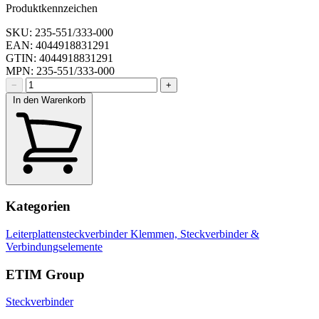
Produktkennzeichen
SKU: 235-551/333-000
EAN: 4044918831291
GTIN: 4044918831291
MPN: 235-551/333-000
−
+
In den Warenkorb
Kategorien
Leiterplattensteckverbinder
Klemmen, Steckverbinder &
Verbindungselemente
ETIM Group
Steckverbinder