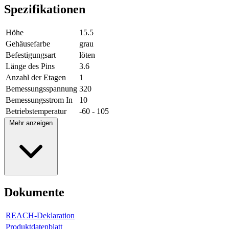
Spezifikationen
Höhe
15.5
Gehäusefarbe
grau
Befestigungsart
löten
Länge des Pins
3.6
Anzahl der Etagen
1
Bemessungsspannung
320
Bemessungsstrom In
10
Betriebstemperatur
-60 - 105
Mehr anzeigen
Dokumente
REACH-Deklaration
Produktdatenblatt