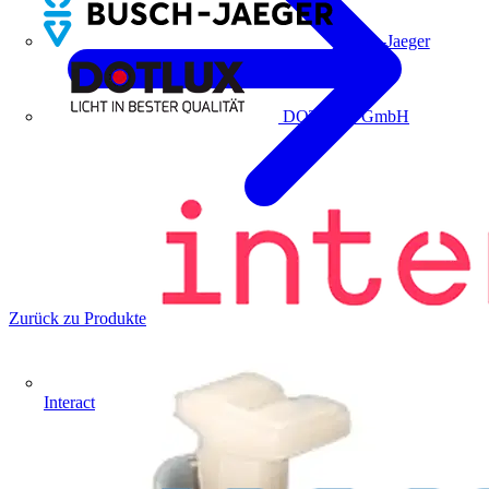
Busch-Jaeger
DOTLUX GmbH
Zurück zu Produkte
Interact