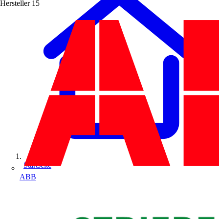
Hersteller
15
Startseite
ABB