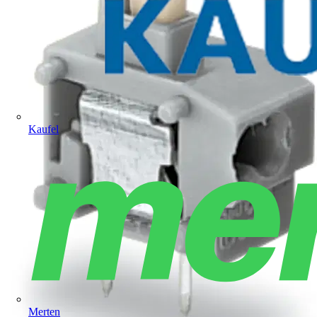
Kaufel
Merten