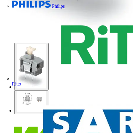
Philips
Ritto