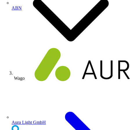
ABN
Wago
Aura Light GmbH