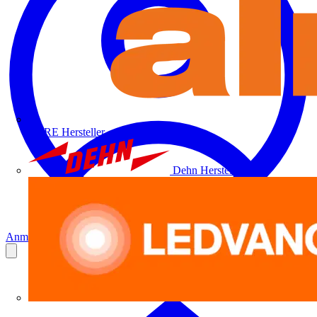
ALRE
Hersteller
Dehn
Hersteller
Anmelden
Registrierung