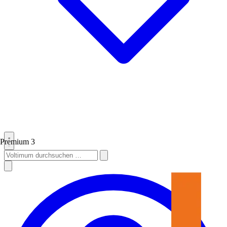
Premium
3