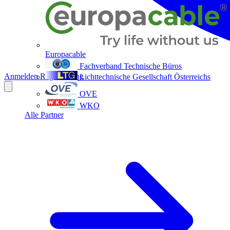
Europacable
Fachverband Technische Büros
Anmelden
Registrierung
Lichttechnische Gesellschaft Österreichs
OVE
WKO
Alle Partner