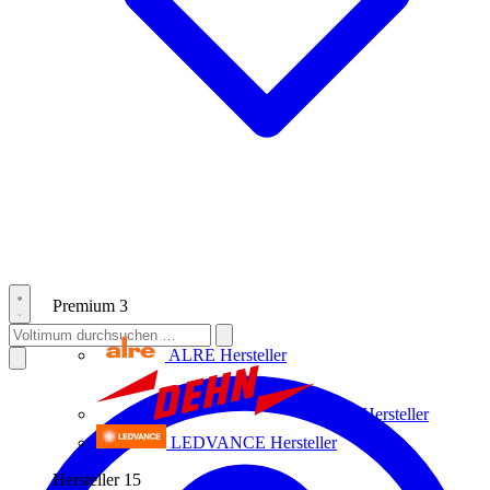
Premium
3
ALRE
Hersteller
Dehn
Hersteller
LEDVANCE
Hersteller
Hersteller
15