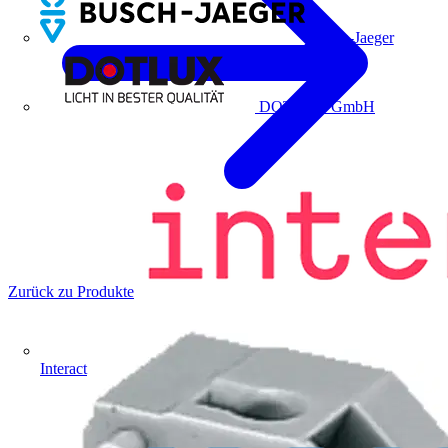
Busch-Jaeger
DOTLUX GmbH
Zurück zu Produkte
Interact