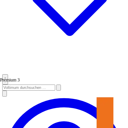
Premium
3