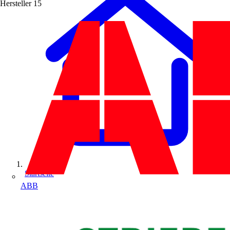
Hersteller
15
Startseite
ABB