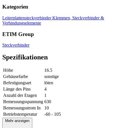
Kategorien
Leiterplattensteckverbinder
Klemmen, Steckverbinder &
Verbindungselemente
ETIM Group
Steckverbinder
Spezifikationen
Höhe
16.5
Gehäusefarbe
sonstige
Befestigungsart
löten
Länge des Pins
4
Anzahl der Etagen
1
Bemessungsspannung
630
Bemessungsstrom In
10
Betriebstemperatur
-60 - 105
Mehr anzeigen