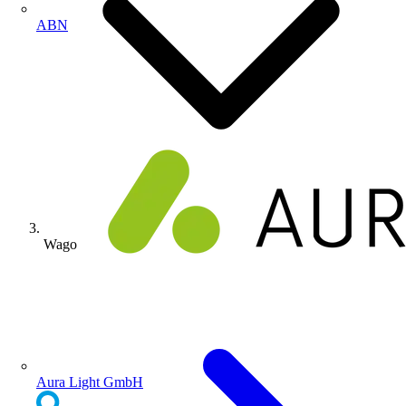
ABN
Wago
Aura Light GmbH