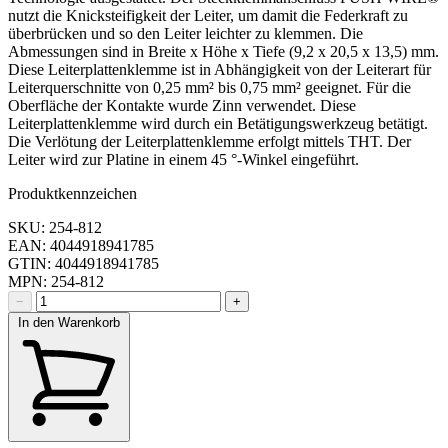
nutzt die Knicksteifigkeit der Leiter, um damit die Federkraft zu
überbrücken und so den Leiter leichter zu klemmen. Die
Abmessungen sind in Breite x Höhe x Tiefe (9,2 x 20,5 x 13,5) mm.
Diese Leiterplattenklemme ist in Abhängigkeit von der Leiterart für
Leiterquerschnitte von 0,25 mm² bis 0,75 mm² geeignet. Für die
Oberfläche der Kontakte wurde Zinn verwendet. Diese
Leiterplattenklemme wird durch ein Betätigungswerkzeug betätigt.
Die Verlötung der Leiterplattenklemme erfolgt mittels THT. Der
Leiter wird zur Platine in einem 45 °-Winkel eingeführt.
Produktkennzeichen
SKU: 254-812
EAN: 4044918941785
GTIN: 4044918941785
MPN: 254-812
−
+
In den Warenkorb