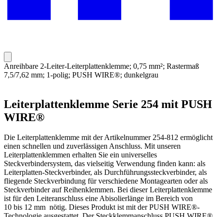
Anreihbare 2-Leiter-Leiterplattenklemme; 0,75 mm²; Rastermaß
7,5/7,62 mm; 1-polig; PUSH WIRE®; dunkelgrau
Leiterplattenklemme Serie 254 mit PUSH
WIRE®
Die Leiterplattenklemme mit der Artikelnummer 254-812 ermöglicht
einen schnellen und zuverlässigen Anschluss. Mit unseren
Leiterplattenklemmen erhalten Sie ein universelles
Steckverbindersystem, das vielseitig Verwendung finden kann: als
Leiterplatten-Steckverbinder, als Durchführungssteckverbinder, als
fliegende Steckverbindung für verschiedene Montagearten oder als
Steckverbinder auf Reihenklemmen. Bei dieser Leiterplattenklemme
ist für den Leiteranschluss eine Abisolierlänge im Bereich von
10 bis 12 mm nötig. Dieses Produkt ist mit der PUSH WIRE®-
Technologie ausgestattet. Der Steckklemmanschluss PUSH WIRE®