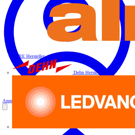
ALRE
Hersteller
Dehn
Hersteller
Anmelden
Registrierung