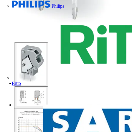
Philips
Ritto