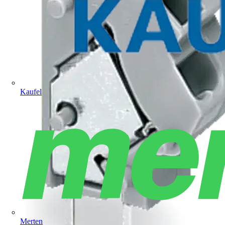
Kaufel
Merten