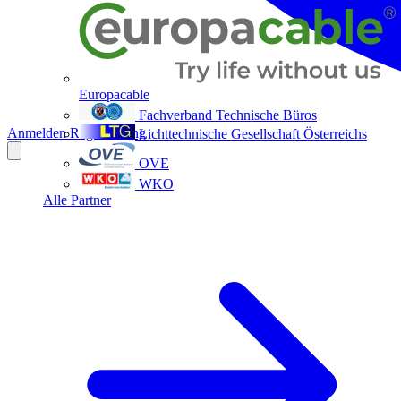
Europacable
Fachverband Technische Büros
Anmelden
Registrierung
Lichttechnische Gesellschaft Österreichs
OVE
WKO
Alle Partner