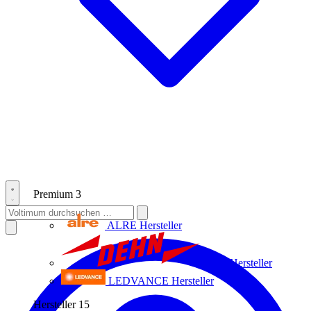
Premium
3
ALRE
Hersteller
Dehn
Hersteller
LEDVANCE
Hersteller
Hersteller
15