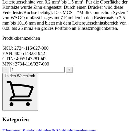
Leiterquerschnitte von 0,2 mm² bis 1,5 mm². Für die Oberfläche der
Kontakte wurde Zinn eingesetzt. Durch einen Drücker wird diese
Federleiste/Buchse betätigt. Das MCS – "Multi Connection System"
von WAGO umfasst insgesamt 7 Familien in den Rastermaßen 2,5
mm bis 10,16 mm und bietet mit dem Leiterquerschnittsbereich von
0,08 bis 25 mm2 ein großes Portfolio an Einsatzmöglichkeiten.
Produktkennzeichen
SKU: 2734-116/027-000
EAN: 4055143281942
GTIN: 4055143281942
MPN: 2734-116/027-000
−
+
In den Warenkorb
Kategorien
Klemmen, Steckverbinder & Verbindungselemente