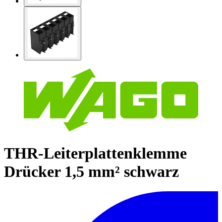
THR-Leiterplattenklemme
Drücker 1,5 mm² schwarz