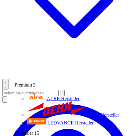
Premium
3
ALRE
Hersteller
Dehn
Hersteller
LEDVANCE
Hersteller
Hersteller
15