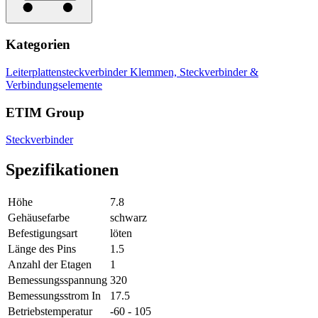
Kategorien
Leiterplattensteckverbinder
Klemmen, Steckverbinder &
Verbindungselemente
ETIM Group
Steckverbinder
Spezifikationen
Höhe
7.8
Gehäusefarbe
schwarz
Befestigungsart
löten
Länge des Pins
1.5
Anzahl der Etagen
1
Bemessungsspannung
320
Bemessungsstrom In
17.5
Betriebstemperatur
-60 - 105