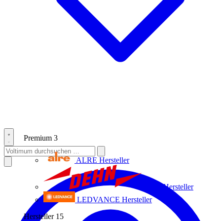
Premium
3
ALRE
Hersteller
Dehn
Hersteller
LEDVANCE
Hersteller
Hersteller
15