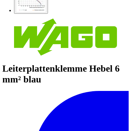
Leiterplattenklemme Hebel 6
mm² blau