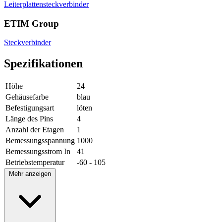
Leiterplattensteckverbinder
ETIM Group
Steckverbinder
Spezifikationen
Höhe
24
Gehäusefarbe
blau
Befestigungsart
löten
Länge des Pins
4
Anzahl der Etagen
1
Bemessungsspannung
1000
Bemessungsstrom In
41
Betriebstemperatur
-60 - 105
Mehr anzeigen