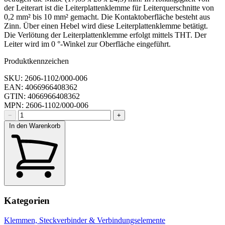
der Leiterart ist die Leiterplattenklemme für Leiterquerschnitte von
0,2 mm² bis 10 mm² gemacht. Die Kontaktoberfläche besteht aus
Zinn. Über einen Hebel wird diese Leiterplattenklemme betätigt.
Die Verlötung der Leiterplattenklemme erfolgt mittels THT. Der
Leiter wird im 0 °-Winkel zur Oberfläche eingeführt.
Produktkennzeichen
SKU: 2606-1102/000-006
EAN: 4066966408362
GTIN: 4066966408362
MPN: 2606-1102/000-006
−
+
In den Warenkorb
Kategorien
Klemmen, Steckverbinder & Verbindungselemente