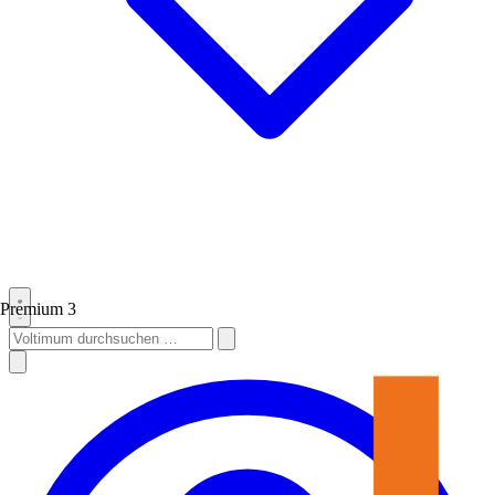
Premium
3