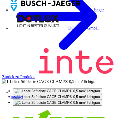
Busch-Jaeger
DOTLUX GmbH
Zurück zu Produkte
Interact