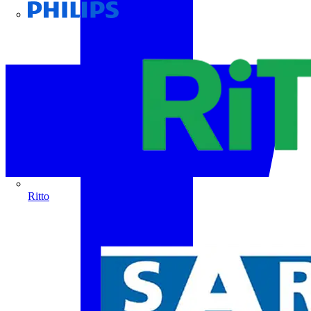
Philips
Ritto