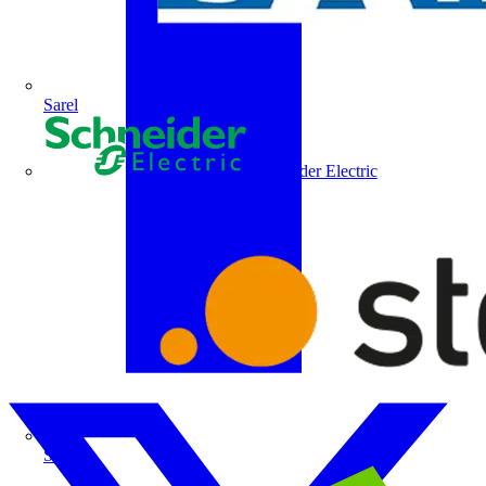
Sarel
Schneider Electric
Steinel