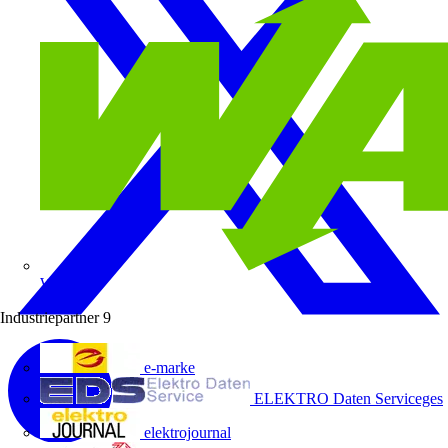
Wago
Industriepartner
9
e-marke
ELEKTRO Daten Serviceges
elektrojournal