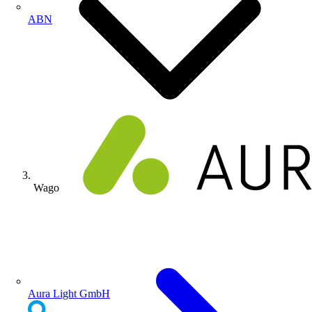
ABN
Wago
Aura Light GmbH