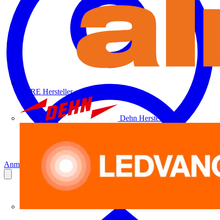
ALRE
Hersteller
Dehn
Hersteller
Anmelden
Registrierung