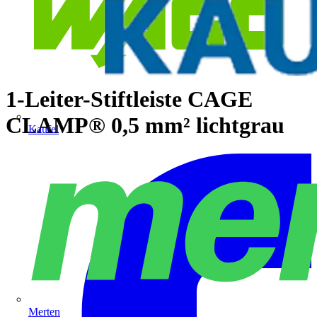
1-Leiter-Stiftleiste CAGE
CLAMP® 0,5 mm² lichtgrau
Kaufel
Merten