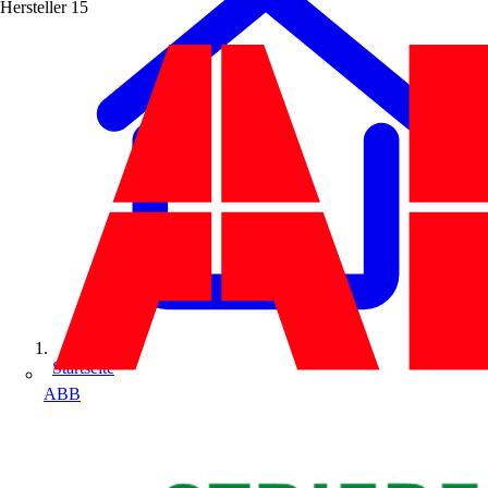
Hersteller
15
Startseite
ABB