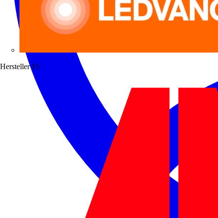
Hersteller
15