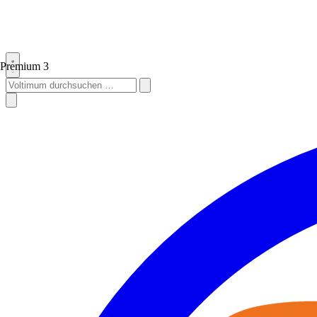
Premium
3