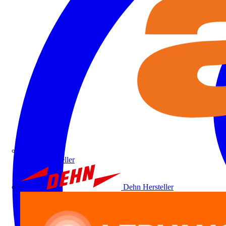
ALRE
Hersteller
Dehn
Hersteller