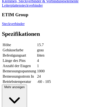
Klemmen, Steckverbinder & Verbindungselemente
Leiterplattensteckverbinder
ETIM Group
Steckverbinder
Spezifikationen
Höhe
15.7
Gehäusefarbe
grau
Befestigungsart
löten
Länge des Pins
4
Anzahl der Etagen
1
Bemessungsspannung
1000
Bemessungsstrom In
24
Betriebstemperatur
-60 - 105
Mehr anzeigen