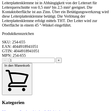
Leiterplattenklemme ist in Abhängigkeit von der Leiterart für
Leiterquerschnitte von 0,5 mm² bis 2,5 mm² geeignet. Die
Kontaktoberfläche ist aus Zinn. Über ein Betätigungswerkzeug wird
diese Leiterplattenklemme betätigt. Die Verlötung der
Leiterplattenklemme erfolgt mittels THT. Der Leiter wird zur
Oberfläche in einem 45 °-Winkel eingeführt.
Produktkennzeichen
SKU: 254-655
EAN: 4044918941051
GTIN: 4044918941051
MPN: 254-655
−
+
In den Warenkorb
Kategorien