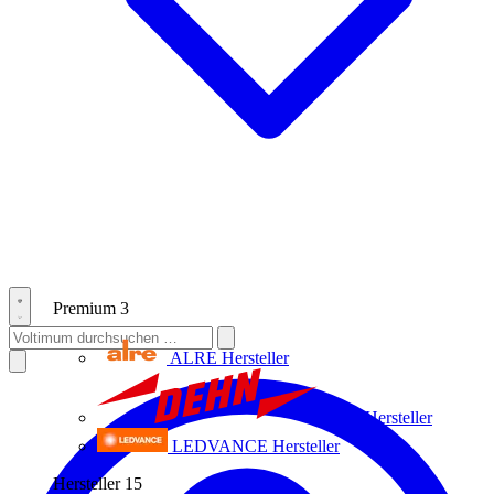
Premium
3
ALRE
Hersteller
Dehn
Hersteller
LEDVANCE
Hersteller
Hersteller
15