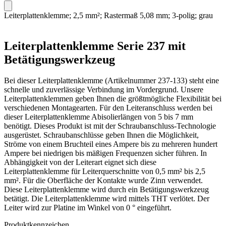
Leiterplattenklemme; 2,5 mm²; Rastermaß 5,08 mm; 3-polig; grau
Leiterplattenklemme Serie 237 mit
Betätigungswerkzeug
Bei dieser Leiterplattenklemme (Artikelnummer 237-133) steht eine
schnelle und zuverlässige Verbindung im Vordergrund. Unsere
Leiterplattenklemmen geben Ihnen die größtmögliche Flexibilität bei
verschiedenen Montagearten. Für den Leiteranschluss werden bei
dieser Leiterplattenklemme Abisolierlängen von 5 bis 7 mm
benötigt. Dieses Produkt ist mit der Schraubanschluss-Technologie
ausgerüstet. Schraubanschlüsse geben Ihnen die Möglichkeit,
Ströme von einem Bruchteil eines Ampere bis zu mehreren hundert
Ampere bei niedrigen bis mäßigen Frequenzen sicher führen. In
Abhängigkeit von der Leiterart eignet sich diese
Leiterplattenklemme für Leiterquerschnitte von 0,5 mm² bis 2,5
mm². Für die Oberfläche der Kontakte wurde Zinn verwendet.
Diese Leiterplattenklemme wird durch ein Betätigungswerkzeug
betätigt. Die Leiterplattenklemme wird mittels THT verlötet. Der
Leiter wird zur Platine im Winkel von 0 ° eingeführt.
Produktkennzeichen