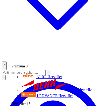
Premium
3
ALRE
Hersteller
Dehn
Hersteller
LEDVANCE
Hersteller
Hersteller
15