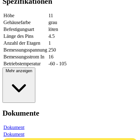
Spezifikationen
Höhe
11
Gehäusefarbe
grau
Befestigungsart
löten
Länge des Pins
4.5
Anzahl der Etagen
1
Bemessungsspannung
250
Bemessungsstrom In
16
Betriebstemperatur
-60 - 105
Mehr anzeigen
Dokumente
Dokument
Dokument