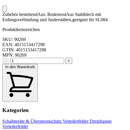
Zubehör bestehendAus: BodenrostAus Stahlblech mit
Erdungsverbindung und Justierstäben,geeignet für SL084
Produktkennzeichen
SKU: 90269
EAN: 4015153417298
GTIN: 4015153417298
MPN: 90269
−
+
In den Warenkorb
Kategorien
Schaltgeräte & Überstromschutz
Verteilerfelder
Dreiphasige
Verteilerfelder