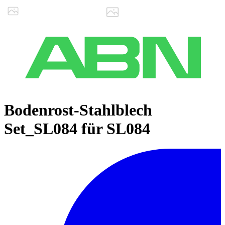
Bodenrost-Stahlblech
Set_SL084 für SL084