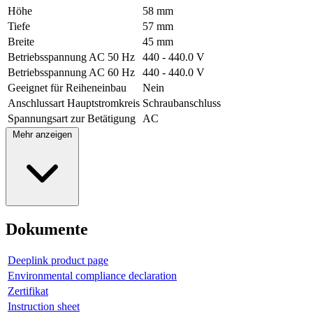
Höhe
58 mm
Tiefe
57 mm
Breite
45 mm
Betriebsspannung AC 50 Hz
440 - 440.0 V
Betriebsspannung AC 60 Hz
440 - 440.0 V
Geeignet für Reiheneinbau
Nein
Anschlussart Hauptstromkreis
Schraubanschluss
Spannungsart zur Betätigung
AC
Mehr anzeigen
Dokumente
Deeplink product page
Environmental compliance declaration
Zertifikat
Instruction sheet