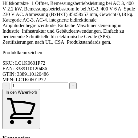
Hilfskontakte- 1 Öffner, Bemessungsbetriebsleistung bei AC-3, 400
V 2.2 kW, Bemessungsbetriebsstrom Ie bei AC-3, 400 V 6 A, Spule
230 V AC. Abmessung (BxHxT) 45x58x57 mm, Gewicht 0,18 kg.
Kategorie AC-3, AC-4. integrierte bidirektionale
Amplitudenbegrenzerdiode. Einfache Maschinensteuerung in
Industrie, Infrastruktur und Gebäudeanwendungen. Einfach zu
bedienende Schnittstelle für elektronische Geräte (SPS).
Zertifizierungen nach UL, CSA. Produktstandards gem.
Produktkennzeichen
SKU: LC1K0601P72
EAN: 3389110120486
GTIN: 3389110120486
MPN: LC1K0601P72
−
+
In den Warenkorb