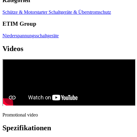
Kategorien
Schütze & Motorstarter
Schaltgeräte & Überstromschutz
ETIM Group
Niederspannungsschaltgeräte
Videos
Promotional video
Spezifikationen