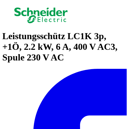
Leistungsschütz LC1K 3p,
+1Ö, 2.2 kW, 6 A, 400 V AC3,
Spule 230 V AC