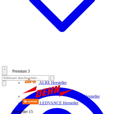
Premium
3
ALRE
Hersteller
Dehn
Hersteller
LEDVANCE
Hersteller
Hersteller
15