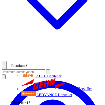
Premium
3
ALRE
Hersteller
Dehn
Hersteller
LEDVANCE
Hersteller
Hersteller
15