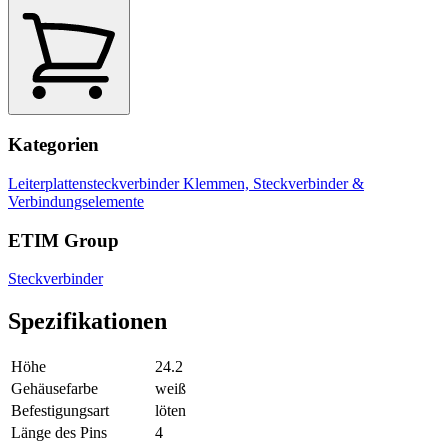
Kategorien
Leiterplattensteckverbinder
Klemmen, Steckverbinder &
Verbindungselemente
ETIM Group
Steckverbinder
Spezifikationen
Höhe
24.2
Gehäusefarbe
weiß
Befestigungsart
löten
Länge des Pins
4