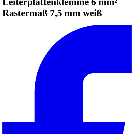
Leiterplattenklemme 6 mm²
Rastermaß 7,5 mm weiß