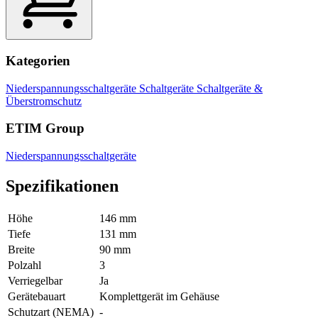
Kategorien
Niederspannungsschaltgeräte
Schaltgeräte
Schaltgeräte &
Überstromschutz
ETIM Group
Niederspannungsschaltgeräte
Spezifikationen
Höhe
146 mm
Tiefe
131 mm
Breite
90 mm
Polzahl
3
Verriegelbar
Ja
Gerätebauart
Komplettgerät im Gehäuse
Schutzart (NEMA)
-