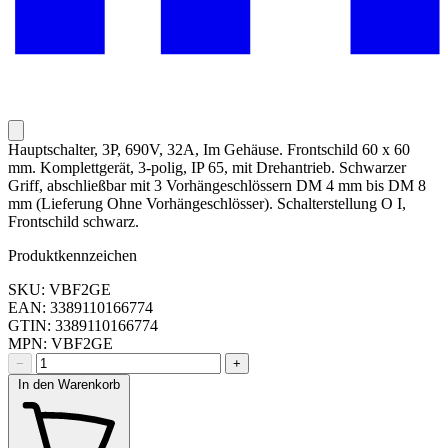
Hauptschalter, 3P, 690V, 32A, Im Gehäuse. Frontschild 60 x 60
mm. Komplettgerät, 3-polig, IP 65, mit Drehantrieb. Schwarzer
Griff, abschließbar mit 3 Vorhängeschlössern DM 4 mm bis DM 8
mm (Lieferung Ohne Vorhängeschlösser). Schalterstellung O I,
Frontschild schwarz.
Produktkennzeichen
SKU: VBF2GE
EAN: 3389110166774
GTIN: 3389110166774
MPN: VBF2GE
−
+
In den Warenkorb