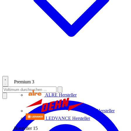
Premium
3
ALRE
Hersteller
Dehn
Hersteller
LEDVANCE
Hersteller
Hersteller
15