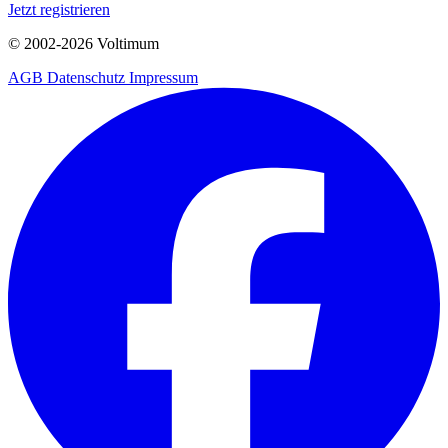
Jetzt registrieren
© 2002-
2026
Voltimum
AGB
Datenschutz
Impressum