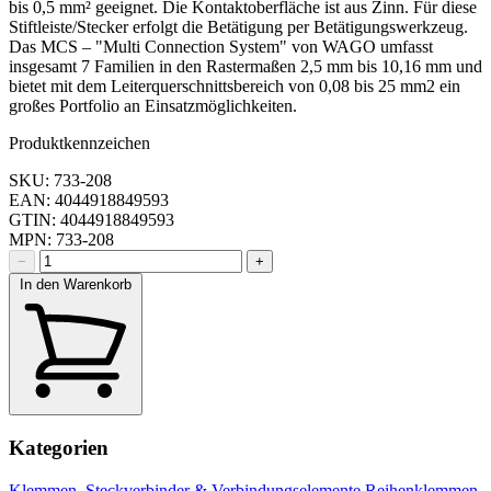
bis 0,5 mm² geeignet. Die Kontaktoberfläche ist aus Zinn. Für diese
Stiftleiste/Stecker erfolgt die Betätigung per Betätigungswerkzeug.
Das MCS – "Multi Connection System" von WAGO umfasst
insgesamt 7 Familien in den Rastermaßen 2,5 mm bis 10,16 mm und
bietet mit dem Leiterquerschnittsbereich von 0,08 bis 25 mm2 ein
großes Portfolio an Einsatzmöglichkeiten.
Produktkennzeichen
SKU: 733-208
EAN: 4044918849593
GTIN: 4044918849593
MPN: 733-208
−
+
In den Warenkorb
Kategorien
Klemmen, Steckverbinder & Verbindungselemente
Reihenklemmen