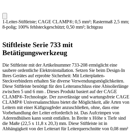
1-Leiter-Stiftleiste; CAGE CLAMP®; 0,5 mm²; Rastermaß 2,5 mm;
8-polig; 100% fehlsteckgeschützt; 0,50 mm²; lichtgrau
Stiftleiste Serie 733 mit
Betätigungswerkzeug
Die Stiftleiste mit der Artikelnummer 733-208 ermöglicht eine
saubere ordentliche Elektroinstallation. Setzen Sie beim Design-In
Ihres Gerätes auf erprobte Sicherheit: Mit Leiterplatten-
Steckverbindern erhalten Sie diverse Verwendungsmöglichkeiten.
Diese Stiftleiste benötigt für den Leiteranschluss eine Abisolierlänge
zwischen 5 und 6 mm . Dieses Produkt basiert auf der CAGE
CLAMP®-Technologie. Der zuverlässige und wartungsfreie CAGE
CLAMP® Universalanschluss bietet die Möglichkeit, alle Arten von
Leitern mit einer Käfigzugfeder anzuschließen, ohne, dass eine
Vorbehandlung der Leiter erforderlich ist. Das Aufcrimpen von
Aderendhülsen kann somit entfallen. In Breite x Höhe x Tiefe sind
die Maße (22,5 x 11,8 x 20,3) mm. Diese Stiftleiste ist in
Abhängigkeit von der Leiterart für Leiterquerschnitte von 0,08 mm²