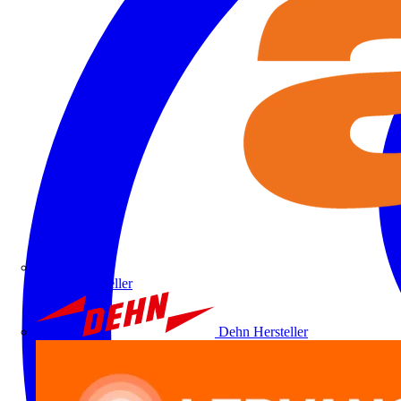
ALRE
Hersteller
Dehn
Hersteller