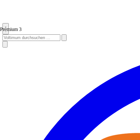
Premium
3