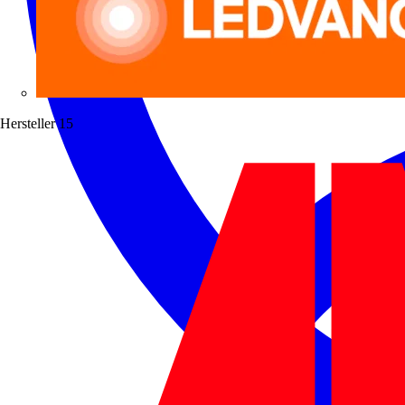
Hersteller
15