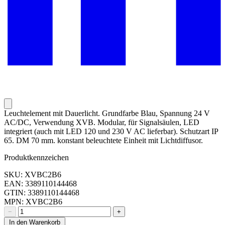
Leuchtelement mit Dauerlicht. Grundfarbe Blau, Spannung 24 V
AC/DC, Verwendung XVB. Modular, für Signalsäulen, LED
integriert (auch mit LED 120 und 230 V AC lieferbar). Schutzart IP
65. DM 70 mm. konstant beleuchtete Einheit mit Lichtdiffusor.
Produktkennzeichen
SKU: XVBC2B6
EAN: 3389110144468
GTIN: 3389110144468
MPN: XVBC2B6
−
+
In den Warenkorb