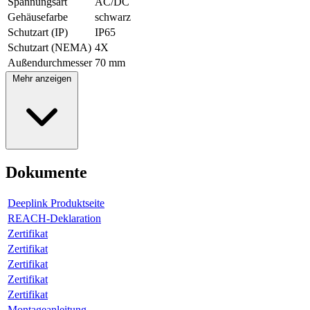
Spannungsart
AC/DC
Gehäusefarbe
schwarz
Schutzart (IP)
IP65
Schutzart (NEMA)
4X
Außendurchmesser
70 mm
Mehr anzeigen
Dokumente
Deeplink Produktseite
REACH-Deklaration
Zertifikat
Zertifikat
Zertifikat
Zertifikat
Zertifikat
Montageanleitung