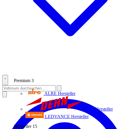
Premium
3
ALRE
Hersteller
Dehn
Hersteller
LEDVANCE
Hersteller
Hersteller
15