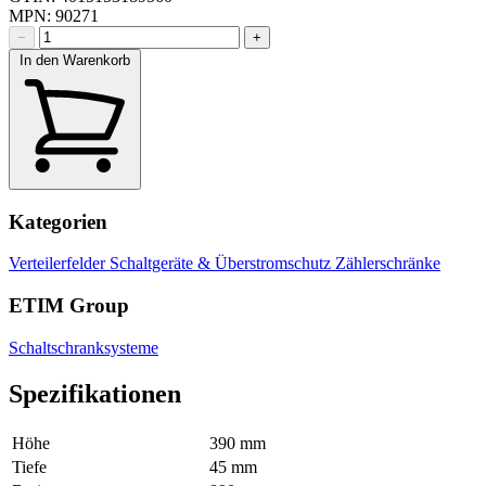
MPN: 90271
−
+
In den Warenkorb
Kategorien
Verteilerfelder
Schaltgeräte & Überstromschutz
Zählerschränke
ETIM Group
Schaltschranksysteme
Spezifikationen
Höhe
390 mm
Tiefe
45 mm