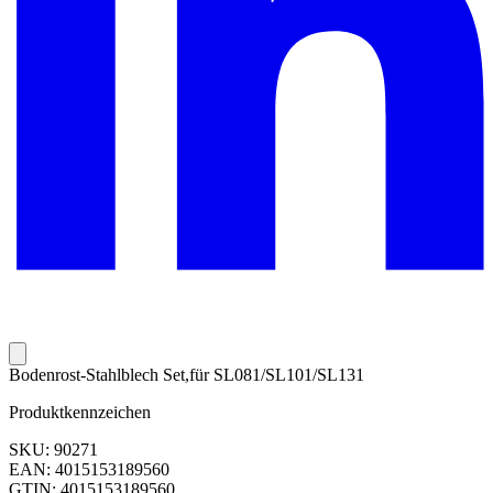
Bodenrost-Stahlblech Set,für SL081/SL101/SL131
Produktkennzeichen
SKU: 90271
EAN: 4015153189560
GTIN: 4015153189560