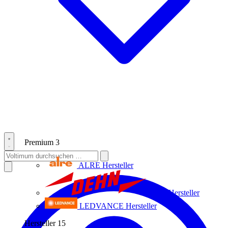
Premium
3
ALRE
Hersteller
Dehn
Hersteller
LEDVANCE
Hersteller
Hersteller
15