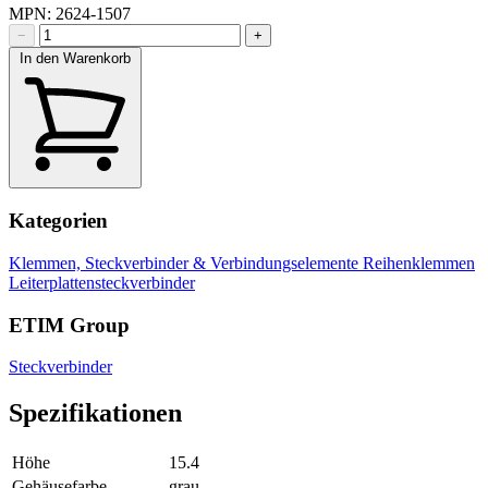
MPN: 2624-1507
−
+
In den Warenkorb
Kategorien
Klemmen, Steckverbinder & Verbindungselemente
Reihenklemmen
Leiterplattensteckverbinder
ETIM Group
Steckverbinder
Spezifikationen
Höhe
15.4
Gehäusefarbe
grau