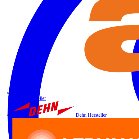
ALRE
Hersteller
Dehn
Hersteller