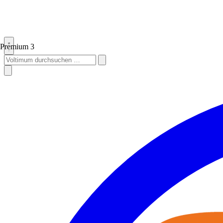
Premium
3