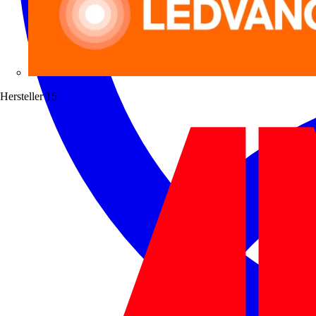
Hersteller
15