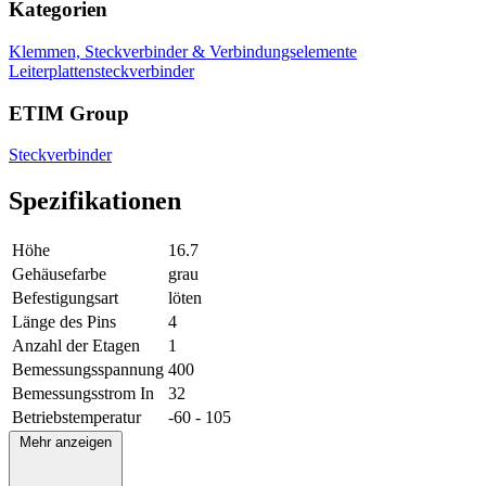
Kategorien
Klemmen, Steckverbinder & Verbindungselemente
Leiterplattensteckverbinder
ETIM Group
Steckverbinder
Spezifikationen
Höhe
16.7
Gehäusefarbe
grau
Befestigungsart
löten
Länge des Pins
4
Anzahl der Etagen
1
Bemessungsspannung
400
Bemessungsstrom In
32
Betriebstemperatur
-60 - 105
Mehr anzeigen