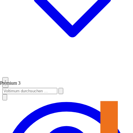
Premium
3