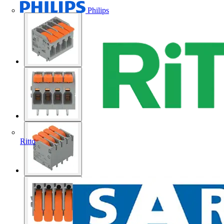
Philips
Ritto