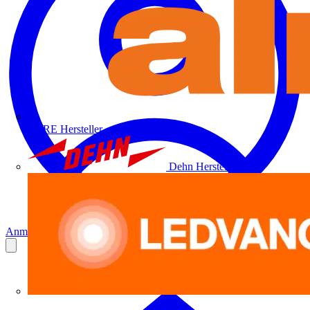
ALRE
Hersteller
Dehn
Hersteller
Anmelden
Registrierung