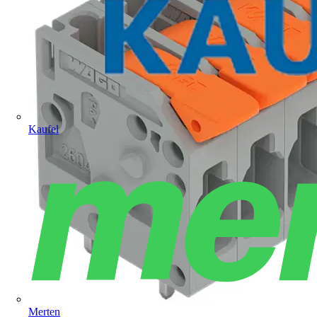
Kaufel
Merten