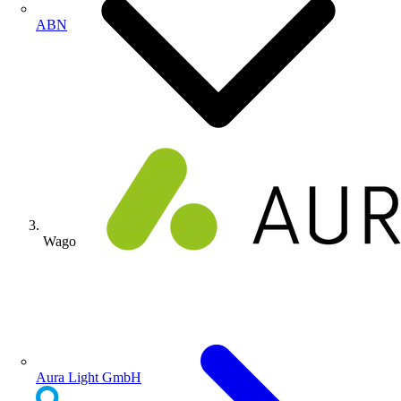
ABN
Wago
Aura Light GmbH