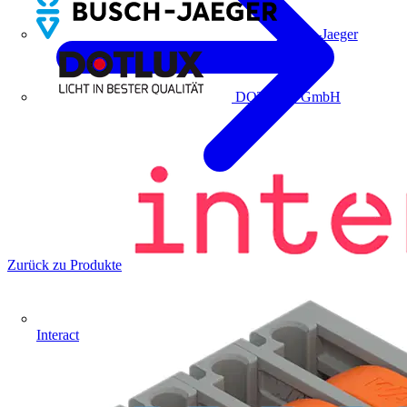
Busch-Jaeger
DOTLUX GmbH
Zurück zu Produkte
Interact