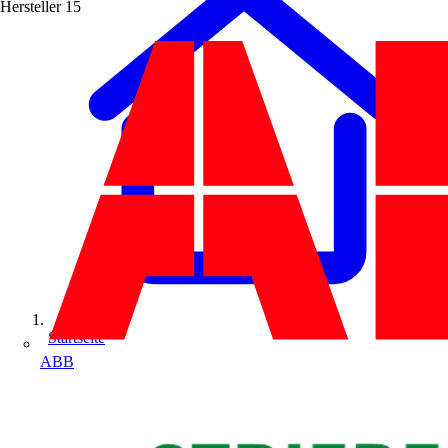
Hersteller
15
Startseite
ABB