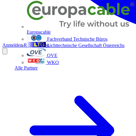
Europacable
Fachverband Technische Büros
Anmelden
Registrierung
Lichttechnische Gesellschaft Österreichs
OVE
WKO
Alle Partner