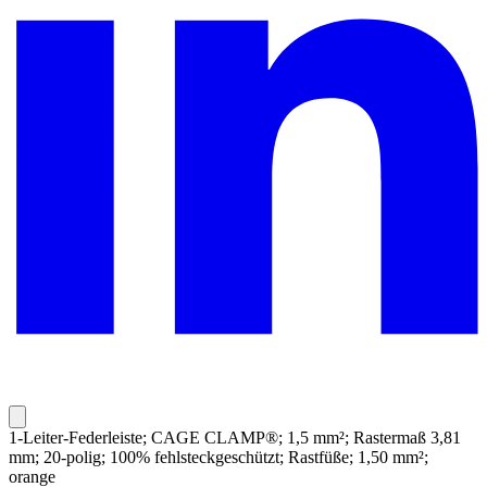
1-Leiter-Federleiste; CAGE CLAMP®; 1,5 mm²; Rastermaß 3,81
mm; 20-polig; 100% fehlsteckgeschützt; Rastfüße; 1,50 mm²;
orange