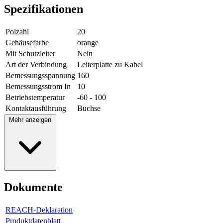
Spezifikationen
Polzahl
20
Gehäusefarbe
orange
Mit Schutzleiter
Nein
Art der Verbindung
Leiterplatte zu Kabel
Bemessungsspannung
160
Bemessungsstrom In
10
Betriebstemperatur
-60 - 100
Kontaktausführung
Buchse
Mehr anzeigen
Dokumente
REACH-Deklaration
Produktdatenblatt