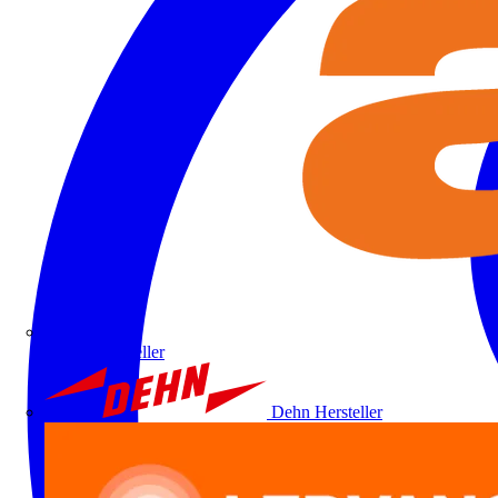
ALRE
Hersteller
Dehn
Hersteller