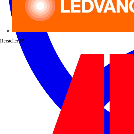
Hersteller
15