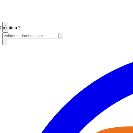
Premium
3