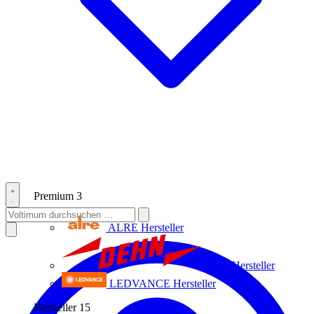
Premium
3
ALRE
Hersteller
Dehn
Hersteller
LEDVANCE
Hersteller
Hersteller
15