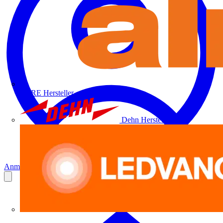
ALRE
Hersteller
Dehn
Hersteller
Anmelden
Registrierung