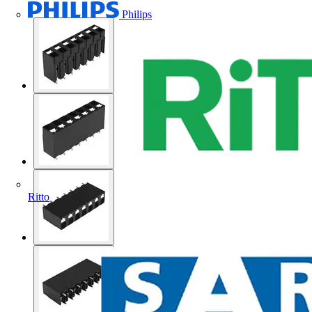
Philips
Ritto