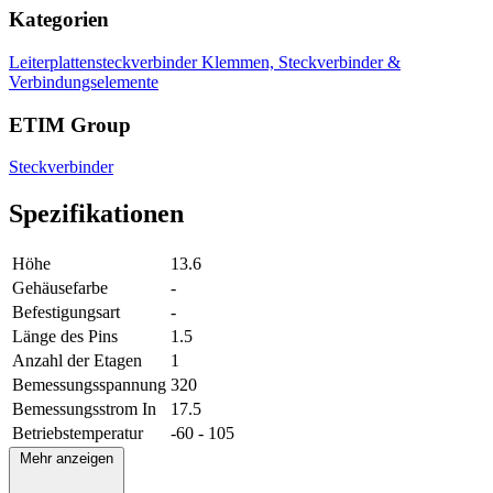
Kategorien
Leiterplattensteckverbinder
Klemmen, Steckverbinder &
Verbindungselemente
ETIM Group
Steckverbinder
Spezifikationen
Höhe
13.6
Gehäusefarbe
-
Befestigungsart
-
Länge des Pins
1.5
Anzahl der Etagen
1
Bemessungsspannung
320
Bemessungsstrom In
17.5
Betriebstemperatur
-60 - 105
Mehr anzeigen