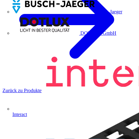
Busch-Jaeger
DOTLUX GmbH
Zurück zu Produkte
Interact