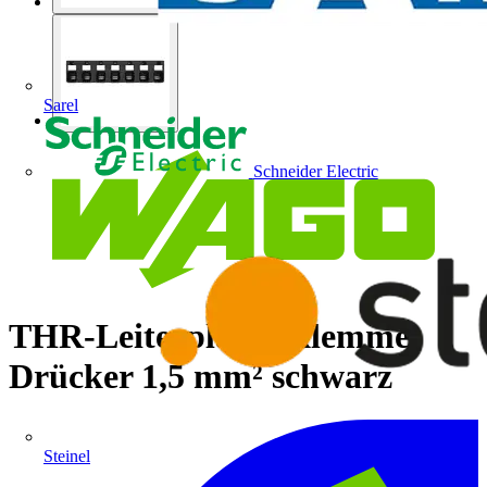
Sarel
Schneider Electric
THR-Leiterplattenklemme
Drücker 1,5 mm² schwarz
Steinel