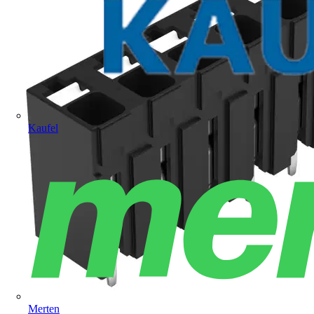
Kaufel
Merten