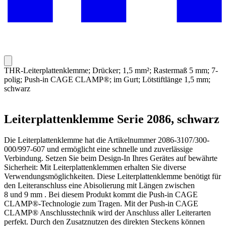
THR-Leiterplattenklemme; Drücker; 1,5 mm²; Rastermaß 5 mm; 7-
polig; Push-in CAGE CLAMP®; im Gurt; Lötstiftlänge 1,5 mm;
schwarz
Leiterplattenklemme Serie 2086, schwarz
Die Leiterplattenklemme hat die Artikelnummer 2086-3107/300-
000/997-607 und ermöglicht eine schnelle und zuverlässige
Verbindung. Setzen Sie beim Design-In Ihres Gerätes auf bewährte
Sicherheit: Mit Leiterplattenklemmen erhalten Sie diverse
Verwendungsmöglichkeiten. Diese Leiterplattenklemme benötigt für
den Leiteranschluss eine Abisolierung mit Längen zwischen
8 und 9 mm . Bei diesem Produkt kommt die Push-in CAGE
CLAMP®-Technologie zum Tragen. Mit der Push-in CAGE
CLAMP® Anschlusstechnik wird der Anschluss aller Leiterarten
perfekt. Durch den Zusatznutzen des direkten Steckens können