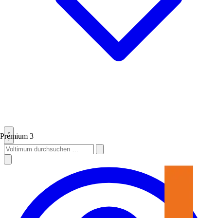
Premium
3