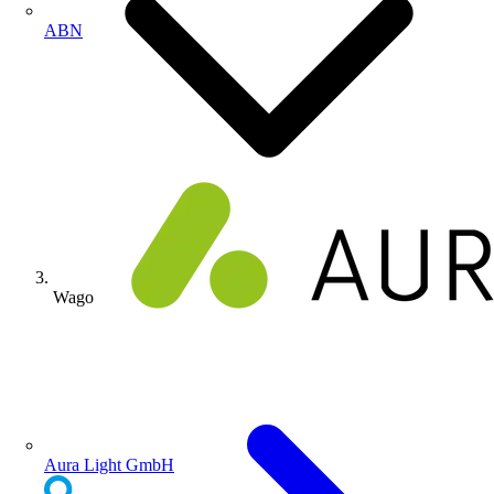
ABN
Wago
Aura Light GmbH