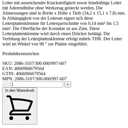
Leiter mit ausreichender Knicksteifigkeit sowie feindrähtige Leiter
mit Aderendhülse ohne Werkzeug gesteckt werden. Die
Abmessungen sind in Breite x Höhe x Tiefe (34,2 x 15,1 x 7,8) mm.
In Abhängigkeit von der Leiterart eignet sich diese
Leiterplattenklemme für Leiterquerschnitte von 0,14 mm² bis 1,5
mm². Die Oberfläche der Kontakte ist aus Zinn. Diese
Leiterplattenklemme wird durch einen Drücker betätigt. Die
Verlötung der Leiterplattenklemme erfolgt mittels THR. Der Leiter
wird im Winkel von 90 ° zur Platine eingeführt.
Produktkennzeichen
SKU: 2086-3107/300-000/997-607
EAN: 4066966679564
GTIN: 4066966679564
MPN: 2086-3107/300-000/997-607
−
+
In den Warenkorb