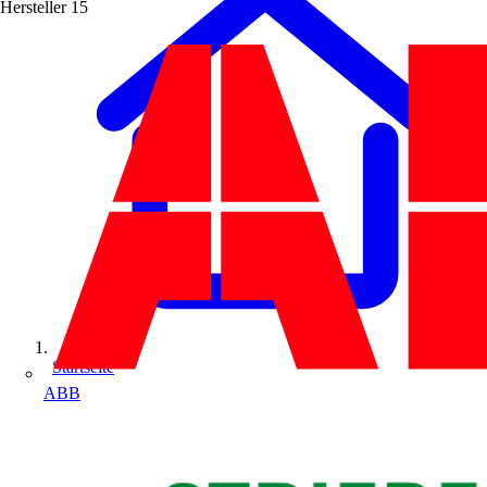
Hersteller
15
Startseite
ABB