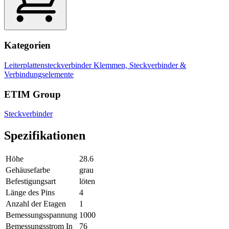
Kategorien
Leiterplattensteckverbinder
Klemmen, Steckverbinder &
Verbindungselemente
ETIM Group
Steckverbinder
Spezifikationen
Höhe
28.6
Gehäusefarbe
grau
Befestigungsart
löten
Länge des Pins
4
Anzahl der Etagen
1
Bemessungsspannung
1000
Bemessungsstrom In
76